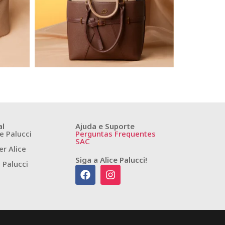
al
Ajuda e Suporte
e Palucci
Perguntas Frequentes
SAC
r Alice
Siga a Alice Palucci!
e Palucci