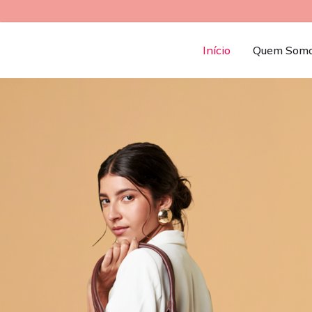
Início
Quem Som