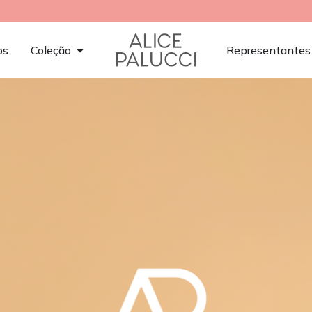
os
Coleção
Representantes