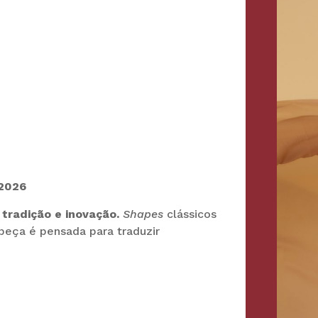
 2026
e
tradição e inovação.
Shapes
clássicos
eça é pensada para traduzir