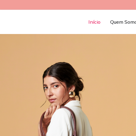
Início
Quem Som