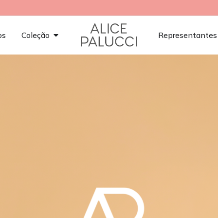
os
Coleção
Representantes