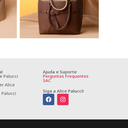
al
Ajuda e Suporte
e Palucci
Perguntas Frequentes
SAC
r Alice
Siga a Alice Palucci!
e Palucci