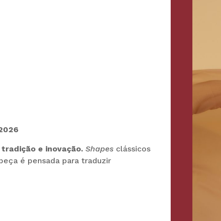
 2026
e
tradição e inovação.
Shapes
clássicos
eça é pensada para traduzir