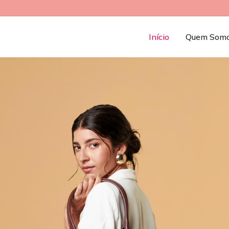
Início
Quem Som