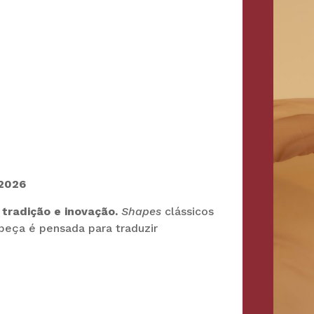
 2026
e
tradição e inovação.
Shapes
clássicos
eça é pensada para traduzir