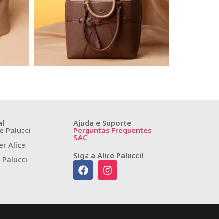
al
Ajuda e Suporte
e Palucci
Perguntas Frequentes
SAC
r Alice
Siga a Alice Palucci!
e Palucci