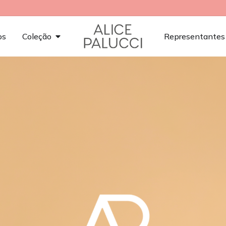
os
Coleção
Representantes