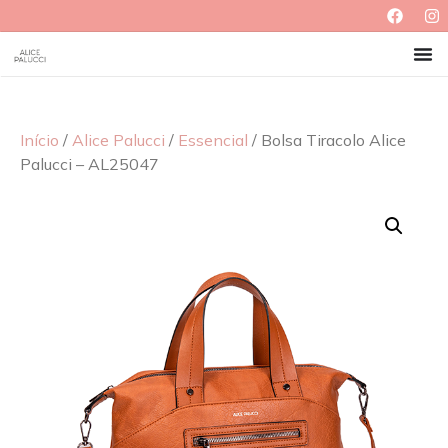
Início
/
Alice Palucci
/
Essencial
/ Bolsa Tiracolo Alice
Palucci – AL25047