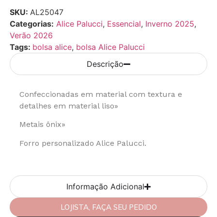
SKU:
AL25047
Categorias:
Alice Palucci
,
Essencial
,
Inverno 2025
,
Verão 2026
Tags:
bolsa alice
,
bolsa Alice Palucci
Descrição
Confeccionadas em material com textura e
detalhes em material liso»
Metais ônix»
Forro personalizado Alice Palucci.
Informação Adicional
LOJISTA, FAÇA SEU PEDIDO