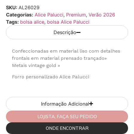
SKU:
AL26029
Categorias:
Alice Palucci
,
Premium
,
Verão 2026
Tags:
bolsa alice
,
bolsa Alice Palucci
Descrição
Confeccionadas em material liso com detalhes
frontais em material prensado trançado»
Metais vintage gold »
Forro personalizado Alice Palucci
Informação Adicional
LOJISTA, FAÇA SEU PEDIDO
ONDE ENCONTRAR