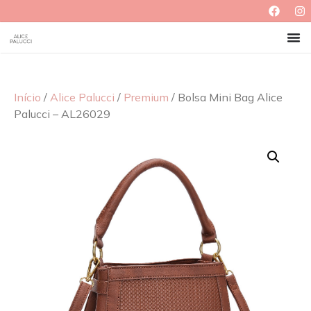
Início
/
Alice Palucci
/
Premium
/ Bolsa Mini Bag Alice
Palucci – AL26029