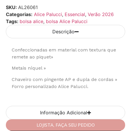
SKU:
AL26061
Categorias:
Alice Palucci
,
Essencial
,
Verão 2026
Tags:
bolsa alice
,
bolsa Alice Palucci
Descrição
Confeccionadas em material com textura que
remete ao piquet»
Metais níquel »
Chaveiro com pingente AP e dupla de cordas »
Forro personalizado Alice Palucci.
Informação Adicional
LOJISTA, FAÇA SEU PEDIDO