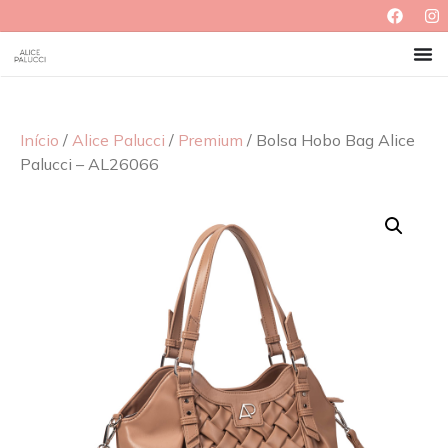
Início
/
Alice Palucci
/
Premium
/ Bolsa Hobo Bag Alice
Palucci – AL26066