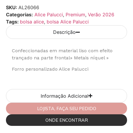
SKU:
AL26066
Categorias:
Alice Palucci
,
Premium
,
Verão 2026
Tags:
bolsa alice
,
bolsa Alice Palucci
Descrição
Confeccionadas em material liso com efeito
trançado na parte frontal» Metais níquel »
Forro personalizado Alice Palucci
Informação Adicional
LOJISTA, FAÇA SEU PEDIDO
ONDE ENCONTRAR