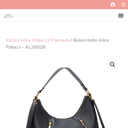
Início
/
Alice Palucci
/
Premium
/ Bolsa Hobo Alice
Palucci – AL26028