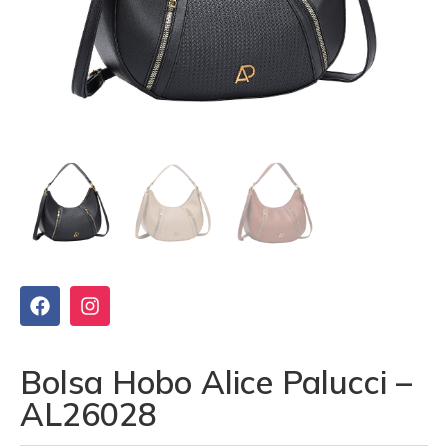
Bolsa Hobo Alice Palucci –
AL26028