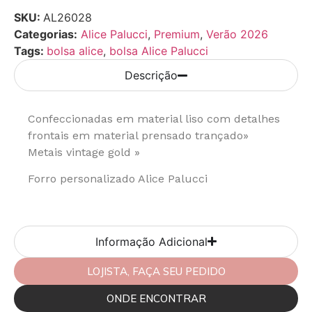
SKU:
AL26028
Categorias:
Alice Palucci
,
Premium
,
Verão 2026
Tags:
bolsa alice
,
bolsa Alice Palucci
Descrição
Confeccionadas em material liso com detalhes
frontais em material prensado trançado»
Metais vintage gold »
Forro personalizado Alice Palucci
Informação Adicional
LOJISTA, FAÇA SEU PEDIDO
ONDE ENCONTRAR